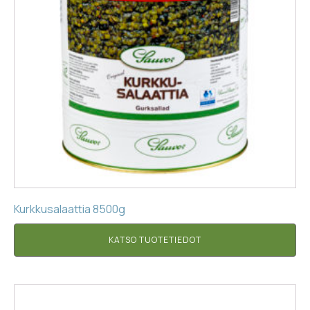
Kurkkusalaattia 8500g
KATSO TUOTETIEDOT