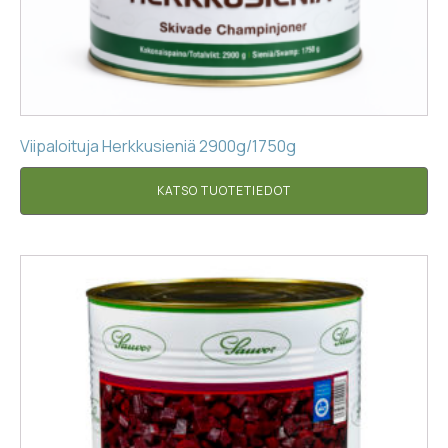
Viipaloituja Herkkusieniä 2900g/1750g
KATSO TUOTETIEDOT