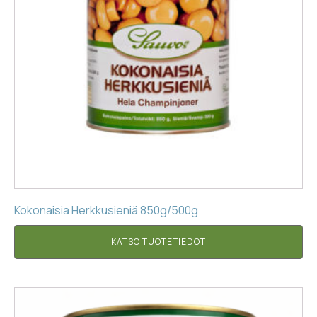
Kokonaisia Herkkusieniä 850g/500g
KATSO TUOTETIEDOT