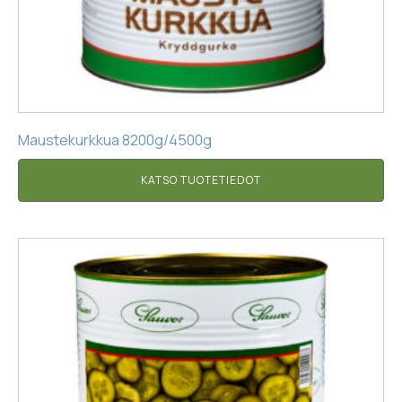
Maustekurkkua 8200g/4500g
KATSO TUOTETIEDOT