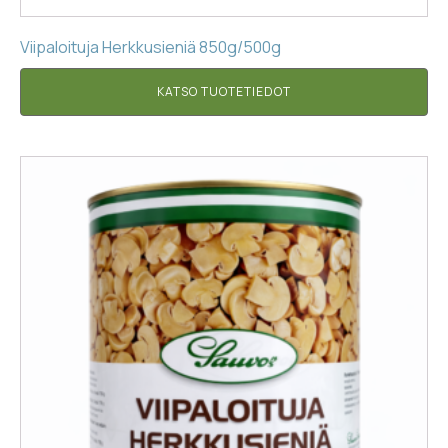
Viipaloituja Herkkusieniä 850g/500g
KATSO TUOTETIEDOT