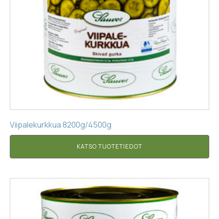
Viipalekurkkua 8200g/4500g
KATSO TUOTETIEDOT