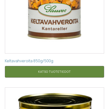
Keltavahveroita 850g/500g
KATSO TUOTETIEDOT