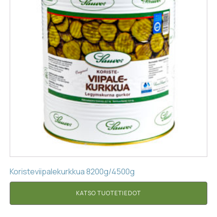
Koristeviipalekurkkua 8200g/4500g
KATSO TUOTETIEDOT