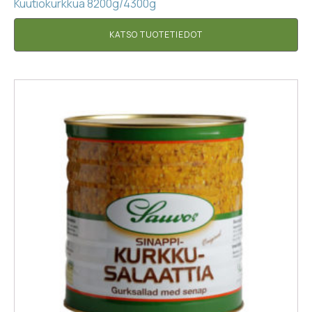
Kuutiokurkkua 8200g/4300g
KATSO TUOTETIEDOT