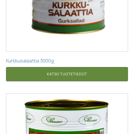
Kurkkusalaattia 3000g
KATSO TUOTETIEDOT