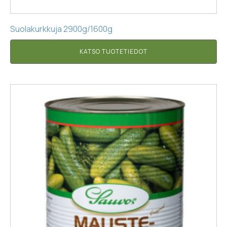
Suolakurkkuja 2900g/1600g
KATSO TUOTETIEDOT