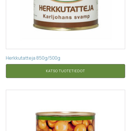
Herkkutatteja 850g/500g
KATSO TUOTETIEDOT