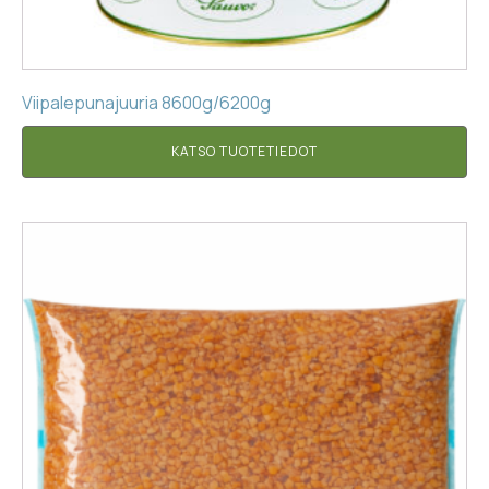
Viipalepunajuuria 8600g/6200g
KATSO TUOTETIEDOT