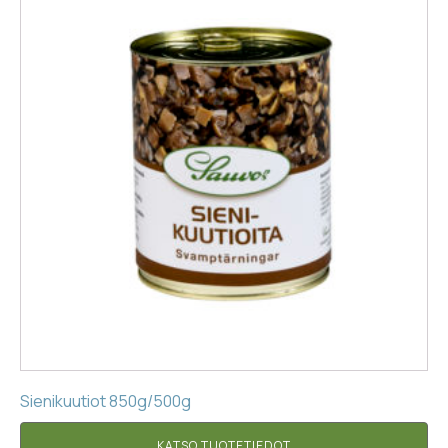
Sienikuutiot 850g/500g
KATSO TUOTETIEDOT