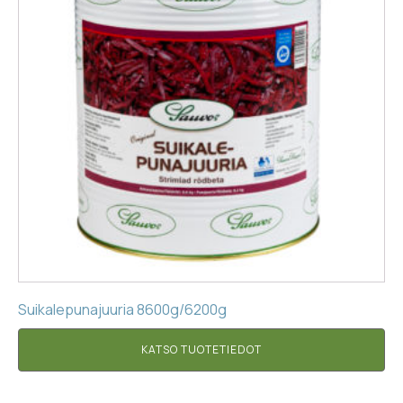
Suikalepunajuuria 8600g/6200g
KATSO TUOTETIEDOT