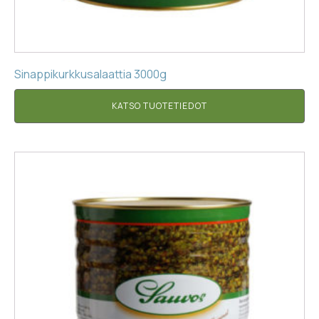
Sinappikurkkusalaattia 3000g
KATSO TUOTETIEDOT