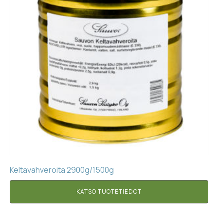
Keltavahveroita 2900g/1500g
KATSO TUOTETIEDOT