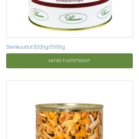
Sienikuutiot 8200g/5500g
KATSO TUOTETIEDOT