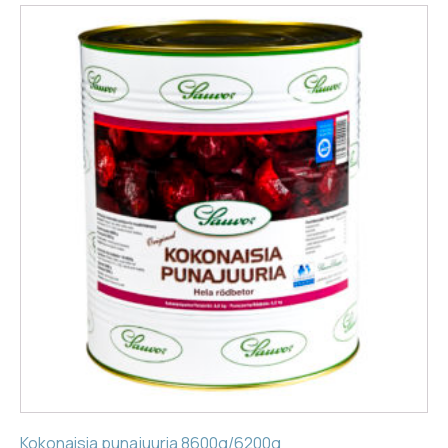
Kokonaisia punajuuria 8600g/6200g