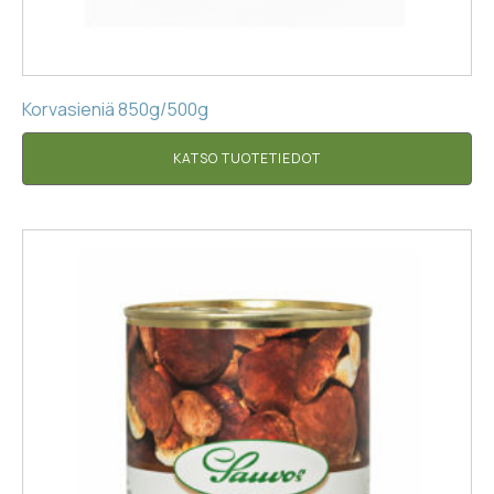
Korvasieniä 850g/500g
KATSO TUOTETIEDOT