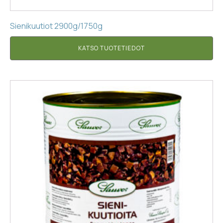
Sienikuutiot 2900g/1750g
KATSO TUOTETIEDOT