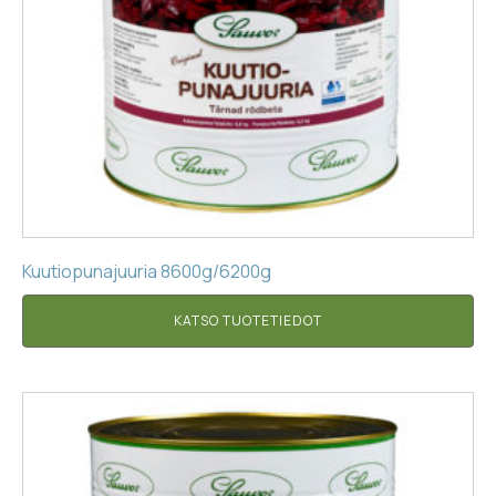
Kuutiopunajuuria 8600g/6200g
KATSO TUOTETIEDOT