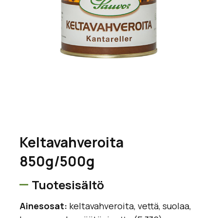
Keltavahveroita
850g/500g
Tuotesisältö
Ainesosat:
keltavahveroita, vettä, suolaa,