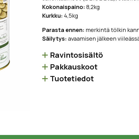
Kokonaispaino:
8,2kg
Kurkku:
4,5kg
Parasta ennen:
merkintä tölkin kan
Säilytys:
avaamisen jälkeen viileäss
Ravintosisältö
Pakkauskoot
Tuotetiedot