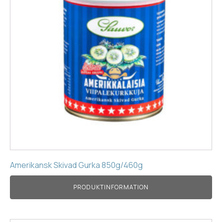
Amerikansk Skivad Gurka 850g/460g
PRODUKTINFORMATION