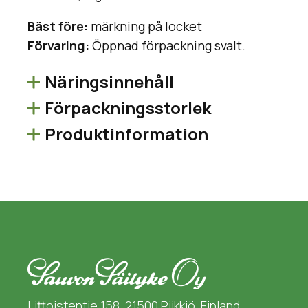
Bäst före:
märkning på locket
Förvaring:
Öppnad förpackning svalt.
Näringsinnehåll
Förpackningsstorlek
Produktinformation
Littoistentie 158, 21500 Piikkiö, Finland