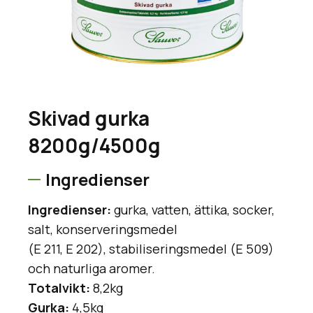
Skivad gurka
8200g/4500g
Ingredienser
Ingredienser:
gurka, vatten, ättika, socker,
salt, konserveringsmedel
(E 211, E 202), stabiliseringsmedel (E 509)
och naturliga aromer.
Totalvikt:
8,2kg
Gurka:
4,5kg