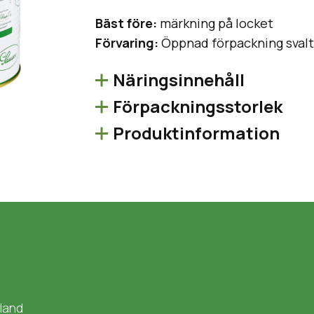
Bäst före:
märkning på locket
Förvaring:
Öppnad förpackning svalt
Näringsinnehåll
Förpackningsstorlek
Produktinformation
nland