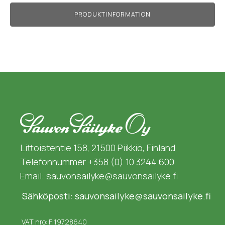
PRODUKTINFORMATION
Littoistentie 158, 21500 Piikkiö, Finland
Telefonnummer +358 (0) 10 3244 600
Email: sauvonsailyke@sauvonsailyke.fi
Sähköposti: sauvonsailyke@sauvonsailyke.fi
VAT nro: FI19728640