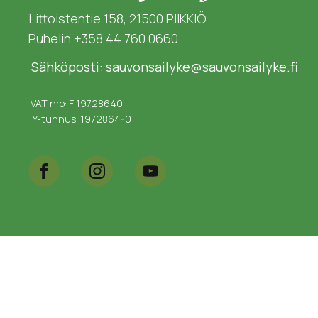
Littoistentie 158, 21500 PIIKKIÖ
Puhelin +358 44 760 0660
Sähköposti: sauvonsailyke@sauvonsailyke.fi
VAT nro: FI19728640
Y-tunnus: 1972864-0